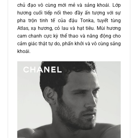
chủ đạo vô cùng mới mẻ và sảng khoái. Lớp
hương cuối tiếp nối theo đầy ấn tượng với sự
pha trộn tinh tế của đậu Tonka, tuyết tùng
Atlas, xạ hương, cỏ lau và hạt tiêu. Mùi hương
cam chanh cực kỳ thể thao và năng động cho
cảm giác thật tự do, phấn khởi và vô cùng sảng
khoái.