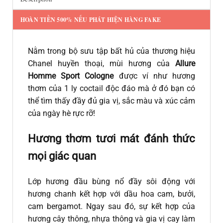
HOÀN TIỀN 500% NẾU PHÁT HIỆN HÀNG FAKE
Nằm trong bộ sưu tập bất hủ của thương hiệu
Chanel huyền thoại, mùi hương của
Allure
Homme Sport Cologne
được ví như hương
thơm của 1 ly coctail độc đáo mà ở đó bạn có
thể tìm thấy đầy đủ gia vị, sắc màu và xúc cảm
của ngày hè rực rỡ!
Hương thơm tươi mát đánh thức
mọi giác quan
Lớp hương đầu bùng nổ đầy sôi động với
hương chanh kết hợp với dầu hoa cam, bưởi,
cam bergamot. Ngay sau đó, sự kết hợp của
hương cây thông, nhựa thông và gia vị cay làm