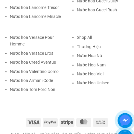
Nước hoa Gucci Guilty
Nước hoa Lancome Tresor
Nước hoa Gucci Rush
Nước hoa Lancome Miracle
Nước hoa Versace Pour
Shop All
Homme
Thương Hiệu
Nước hoa Versace Eros
Nước Hoa Nữ
Nước hoa Creed Aventus
Nước Hoa Nam
Nước hoa Valentino Uomo
Nước Hoa Vial
Nước hoa Armani Code
Nước Hoa Unisex
Nước hoa Tom Ford Noir