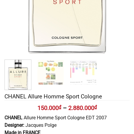
CHANEL Allure Homme Sport Cologne
150.000
₫
–
2.880.000
₫
CHANEL
Allure Homme Sport Cologne EDT 2007
Designer:
Jacques Polge
Made in FRANCE