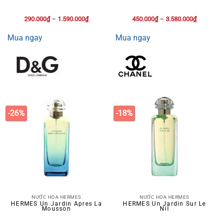
290.000
₫
–
1.590.000
₫
450.000
₫
–
3.580.000
₫
Mua ngay
Mua ngay
-26%
-18%
NƯỚC HOA HERMES
NƯỚC HOA HERMES
HERMES Un Jardin Apres La
HERMES Un Jardin Sur Le
Mousson
Nil