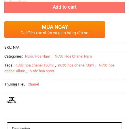
Add to cart
MUA NGAY
Gọi điện xác nhận và giao hàng tận nơi
SKU:
N/A
Categories:
Nước Hoa Nam
,
Nước Hoa Chanel Nam
Tags:
nước hoa chanel 100ml
,
nước hoa chanel 50ml
,
Nước hoa
chanel allure
,
nước hoa sport
Thương Hiệu
Chanel
Description